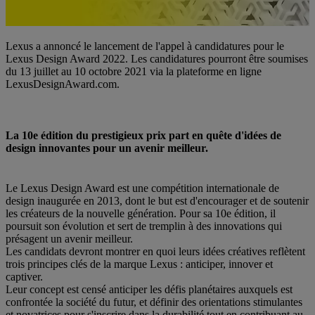
Lexus a annoncé le lancement de l'appel à candidatures pour le
Lexus Design Award 2022. Les candidatures pourront être soumises
du 13 juillet au 10 octobre 2021 via la plateforme en ligne
LexusDesignAward.com.
La 10e édition du prestigieux prix part en quête d'idées de
design innovantes pour un avenir meilleur.
Le Lexus Design Award est une compétition internationale de
design inaugurée en 2013, dont le but est d'encourager et de soutenir
les créateurs de la nouvelle génération. Pour sa 10e édition, il
poursuit son évolution et sert de tremplin à des innovations qui
présagent un avenir meilleur.
Les candidats devront montrer en quoi leurs idées créatives reflètent
trois principes clés de la marque Lexus : anticiper, innover et
captiver.
Leur concept est censé anticiper les défis planétaires auxquels est
confrontée la société du futur, et définir des orientations stimulantes
et novatrices pour s'inscrire dans la durabilité tout en contribuant au