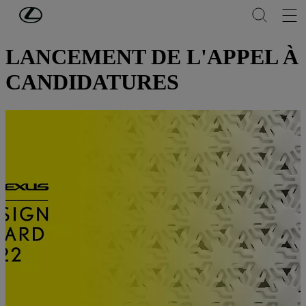
Passer au contenu principal
(Appuyez sur Enter)
DÉCOUVREZ LEXUS
LANCEMENT DE L'APPEL À
CANDIDATURES