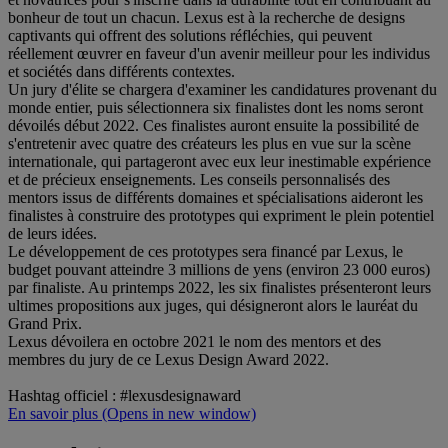
bonheur de tout un chacun. Lexus est à la recherche de designs
captivants qui offrent des solutions réfléchies, qui peuvent
réellement œuvrer en faveur d'un avenir meilleur pour les individus
et sociétés dans différents contextes.
Un jury d'élite se chargera d'examiner les candidatures provenant du
monde entier, puis sélectionnera six finalistes dont les noms seront
dévoilés début 2022. Ces finalistes auront ensuite la possibilité de
s'entretenir avec quatre des créateurs les plus en vue sur la scène
internationale, qui partageront avec eux leur inestimable expérience
et de précieux enseignements. Les conseils personnalisés des
mentors issus de différents domaines et spécialisations aideront les
finalistes à construire des prototypes qui expriment le plein potentiel
de leurs idées.
Le développement de ces prototypes sera financé par Lexus, le
budget pouvant atteindre 3 millions de yens (environ 23 000 euros)
par finaliste. Au printemps 2022, les six finalistes présenteront leurs
ultimes propositions aux juges, qui désigneront alors le lauréat du
Grand Prix.
Lexus dévoilera en octobre 2021 le nom des mentors et des
membres du jury de ce Lexus Design Award 2022.
Hashtag officiel : #lexusdesignaward
En savoir plus
(Opens in new window)