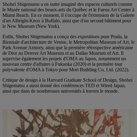
Shohei Shigematsu a en outre imaginé des espaces culturels comme
le Musée national des beaux-arts du Québec et le Faena Art Center à
Miami Beach. En ce moment, il s'occupe de l'extension de la Galerie
d'art Albright-Knox à Buffalo, ainsi que d'un second bâtiment pour
le New Museum (New York).
Enfin, Shohei Shigematsu a conçu des expositions pour Prada, la
Biennale d'architecture de Venise, le Metropolitan Museum of Art, le
Park Avenue Armory, ainsi que la première rétrospective américaine
de Dior au Denver Art Museum et au Dallas Museum of Art. Il
supervise également les projets d'OMA au Japon, notamment un
nouveau centre d'affaires à Fukuoka (2020) et la première tour
polyvalente d'OMA à Tokyo pour Mori Building Co, Ltd. (2022).
Critique de design à la Harvard Graduate School of Design, Shohei
Shigematsu a aussi donné des conférences TED et Wired Japan,
ainsi que dans de nombreuses universités à travers le monde.