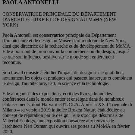
PAOLA ANTONELLI
CONSERVATRICE PRINCIPALE DU DÉPARTEMENT
D'ARCHITECTURE ET DE DESIGN AU MoMA (NEW
YORK)
Paola Antonelli est conservatrice principale du Département
d'architecture et de design au Musée d'art moderne de New York,
ainsi que directrice de la recherche et du développement du MoMA.
Elle a pour but de promouvoir la compréhension du design, jusqu'à
ce que son influence positive sur le monde soit entièrement
reconnue.
Son travail consiste à étudier l'impact du design sur le quotidien,
notamment les objets et pratiques qui passent inaperçus et combinent
le design, l'architecture, l'art, la science et la technologie.
Elle a organisé des expositions, écrit des livres, donné des
conférences dans le monde entier et enseigné dans de nombreux
établissements, dont Harvard et l'UCLA. Après la XXII Triennale di
Milano – sa version 2019 intitulée Broken Nature était dédiée au
concept de réparation par le design – elle s'occupe désormais de
Material Ecology, une exposition consacrée aux œuvres de
l'architecte Neri Oxman qui ouvrira ses portes au MoMA en février
2020.