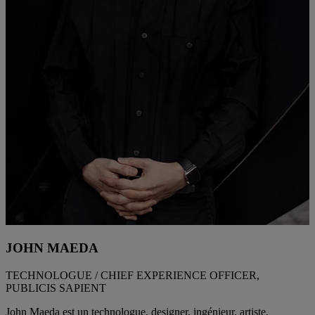
JOHN MAEDA
TECHNOLOGUE / CHIEF EXPERIENCE OFFICER,
PUBLICIS SAPIENT
John Maeda est un technologue, designer, ingénieur, artiste,