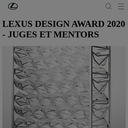
Passer au contenu principal
(Appuyez sur Enter)
DÉCOUVREZ LEXUS
LEXUS DESIGN AWARD 2020
- JUGES ET MENTORS