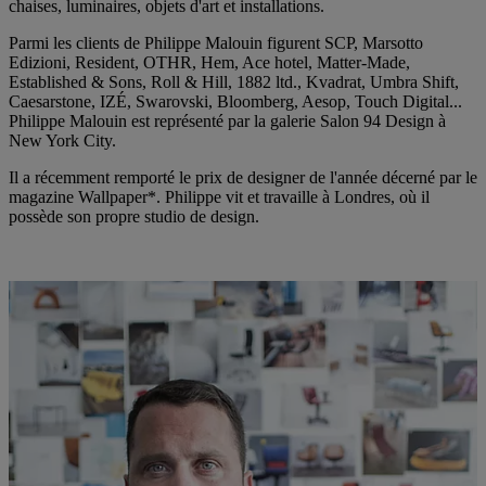
chaises, luminaires, objets d'art et installations.
Parmi les clients de Philippe Malouin figurent SCP, Marsotto
Edizioni, Resident, OTHR, Hem, Ace hotel, Matter-Made,
Established & Sons, Roll & Hill, 1882 ltd., Kvadrat, Umbra Shift,
Caesarstone, IZÉ, Swarovski, Bloomberg, Aesop, Touch Digital...
Philippe Malouin est représenté par la galerie Salon 94 Design à
New York City.
Il a récemment remporté le prix de designer de l'année décerné par le
magazine Wallpaper*. Philippe vit et travaille à Londres, où il
possède son propre studio de design.