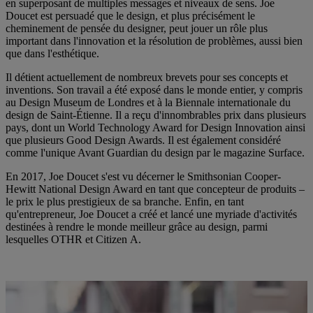
en superposant de multiples messages et niveaux de sens. Joe
Doucet est persuadé que le design, et plus précisément le
cheminement de pensée du designer, peut jouer un rôle plus
important dans l'innovation et la résolution de problèmes, aussi bien
que dans l'esthétique.
Il détient actuellement de nombreux brevets pour ses concepts et
inventions. Son travail a été exposé dans le monde entier, y compris
au Design Museum de Londres et à la Biennale internationale du
design de Saint-Étienne. Il a reçu d'innombrables prix dans plusieurs
pays, dont un World Technology Award for Design Innovation ainsi
que plusieurs Good Design Awards. Il est également considéré
comme l'unique Avant Guardian du design par le magazine Surface.
En 2017, Joe Doucet s'est vu décerner le Smithsonian Cooper-
Hewitt National Design Award en tant que concepteur de produits –
le prix le plus prestigieux de sa branche. Enfin, en tant
qu'entrepreneur, Joe Doucet a créé et lancé une myriade d'activités
destinées à rendre le monde meilleur grâce au design, parmi
lesquelles OTHR et Citizen A.