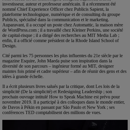
investisseur, auteur et professeur américain. Il a récemment été
nommé Chief Experience Officer chez Publicis Sapient, la
plateforme technologique, numérique et de consulting du groupe
Publicis, spécialisé dans la communication et le marketing.
Auparavant, il a occupé un poste chez Automattic, la maison mère
de WordPress.com ; il a travaillé chez Kleiner Perkins, une société
de capital-risque ; il a dirigé des recherches au MIT Media Lab ;
enfin, il a officié comme président de la Rhode Island School of
Design.
Cité parmi les 75 personnes les plus influentes du 21e siècle par le
magazine Esquire, John Maeda puise son inspiration dans la
diversité de son parcours – ingénieur formé au MIT, designer
maintes fois primé et cadre supérieur – afin de réunir des gens et des
idées à grande échelle.
Il a écrit plusieurs livres salués par la critique, dont Les lois de la
simplicité (De la simplicité) et Redesigning Leadership ; son
prochain ouvrage intitulé How to Speak Machine est prévu pour
novembre 2019. Il a participé à des colloques dans le monde entier,
de Davos à Pékin en passant par São Paulo et New York ; ses
conférences TED comptabilisent des millions de vues.