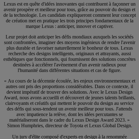
Lexus est en quête d'idées innovantes qui contribuent à façonner un
avenir prospère et meilleur pour tous, grâce au pouvoir du design et
de la technologie. Les candidats expliqueront comment leur concept
de création met en pratique les trois principes fondamentaux de la
marque Lexus : anticiper, innover et captiver.
Leur projet doit anticiper les défis mondiaux auxquels les sociétés
sont confrontées, imaginer des moyens ingénieux de rendre l'avenir
plus durable et favoriser naturellement le bonheur de tous. Lexus
recherche des designs intelligents, originaux et attrayants, aussi
esthétiques que fonctionnels, qui fournissent des solutions concrètes
destinées à accélérer l'avènement d'un avenir radieux pour
l'humanité dans différentes situations et cas de figure.
« Au cours de la décennie écoulée, les enjeux environnementaux et
autres ont pris des proportions considérables. Dans ce contexte, il
devient impératif de trouver des solutions. Avec le Lexus Design
Award, nous avons accueilli et découvert de jeunes talents brillants,
clairvoyants et créatifs qui mettent le pouvoir du design au service
des défis qui sous-tendent un avenir meilleur pour tous. J'attends
avec impatience la relève, dont les idées percutantes se
matérialiseront dans le cadre du Lexus Design Award 2023. »
Simon Humphries, directeur de Toyota et Lexus Global Design.
Un jury d'élite composé d'experts en design à la renommée