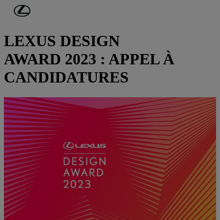
Passer au contenu principal
(Appuyez sur Enter)
DESIGN
LEXUS DESIGN
AWARD 2023 : APPEL À
CANDIDATURES