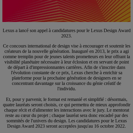
Lexus a lancé son appel à candidatures pour le Lexus Design Award
2023.
Ce concours international de design vise à encourager et soutenir les
créateurs de la nouvelle génération. Inauguré en 2013, le prix a agi
comme tremplin pour de jeunes talents prometteurs en leur offrant la
visibilité planétaire nécessaire à leur éclosion et en servant de point
de départ à d'impressionnantes carrières. Afin de s'inscrire dans
l'évolution constante de ce prix, Lexus cherche à enrichir sa
plateforme pour la prochaine génération de designers en se
concentrant davantage sur la croissance du génie créatif de
l'individu.
Et, pour y parvenir, le format est remanié et simplifié : désormais,
quatre lauréats seront choisis, ce qui permettra de mieux approfondir
chaque récit et d'alimenter les interactions avec le jury. Le mentorat
reste au cœur du projet ; chaque lauréat sera donc encadré par des
sommités de l'univers du design. Les candidatures pour le Lexus
Design Award 2023 seront acceptées jusqu'au 16 octobre 2022.