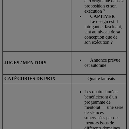
et d'originalité dans sa
proposition et son
exécution ?
CAPTIVER
Le design est-il
intrigant et fascinant,
tant au niveau de sa
conception que de
son exécution ?
Annonce prévue
JUGES / MENTORS
cet automne
CATÉGORIES DE PRIX
Quatre lauréats
Les quatre lauréats
bénéficieront d'un
programme de
mentorat — une série
de séances
supervisées par des
mentors issus de
différents domaines,