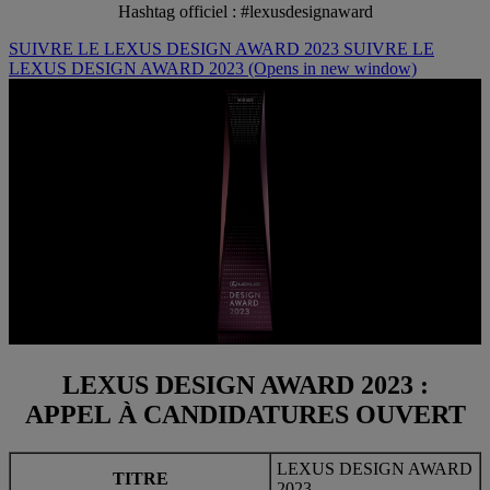
Hashtag officiel : #lexusdesignaward
SUIVRE LE LEXUS DESIGN AWARD 2023
SUIVRE LE
LEXUS DESIGN AWARD 2023
(Opens in new window)
LEXUS DESIGN AWARD 2023 :
APPEL À CANDIDATURES OUVERT
LEXUS DESIGN AWARD
TITRE
2023