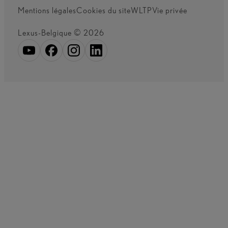
Mentions légales
Cookies du site
WLTP
Vie privée
Lexus-Belgique © 2026