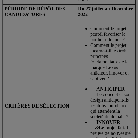
PÉRIODE DE DÉPÔT DES
Du 27 juillet au 16 octobre
CANDIDATURES
2022
Comment le projet
peut-il favoriser le
bonheur de tous ?
Comment le projet
incarne-t-il les trois
principes
fondamentaux de la
marque Lexus :
anticiper, innover et
captiver ?
ANTICIPER
Le concept et son
design anticipent-ils
les défis mondiaux
CRITÈRES DE SÉLECTION
qui attendent la
société de demain ?
INNOVER
&Le projet fait-il
preuve de nouveauté