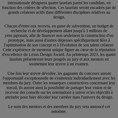
internationale désignera quatre lauréats parmi les candidats, en
fonction des critères de sélection. Ces lauréats seront encadrés par de
grands créateurs actifs dans différentes disciplines relatives au
design.
Chacun d'entre eux recevra, en guise de subvention, un budget de
recherche et de développement allant jusqu'à 3 millions de
yens japonais, afin de financer non seulement la construction d'un
prototype, mais aussi d'autres dépenses spécifiquement liées à
l'optimisation de son concept et à l'évolution de son talent créateur.
Cette expérience de mentorat unique figure au cœur de la réputation
d'excellence du Lexus Design Award. Au printemps 2023, les quatre
lauréats présenteront leurs progrès au jury et aux mentors en
soumettant leur œuvre à un examen.
Une fois leur œuvre dévoilée, les gagnants du concours auront
l'opportunité exceptionnelle de s'entretenir individuellement avec les
membres du jury. Outre les remarques constructives concernant leur
travail, ils auront ainsi la possibilité de partager leur vision et de
recevoir des conseils sur les orientations à suivre et les objectifs à
atteindre pour faire décoller leur carrière dans l'univers du design.
Le nom des mentors et des membres du jury sera annoncé cet
automne.