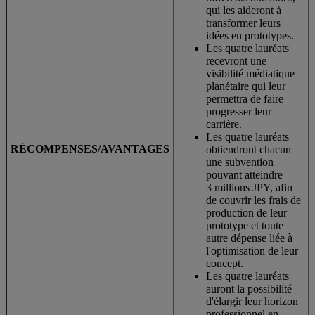
qui les aideront à
transformer leurs
idées en prototypes.
Les quatre lauréats
recevront une
visibilité médiatique
planétaire qui leur
permettra de faire
progresser leur
carrière.
Les quatre lauréats
RÉCOMPENSES/AVANTAGES
obtiendront chacun
une subvention
pouvant atteindre
3 millions JPY, afin
de couvrir les frais de
production de leur
prototype et toute
autre dépense liée à
l'optimisation de leur
concept.
Les quatre lauréats
auront la possibilité
d'élargir leur horizon
professionnel en