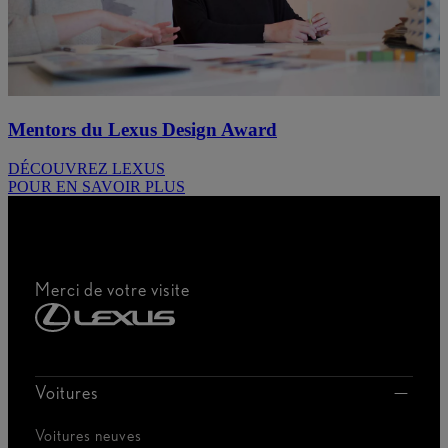
Mentors du Lexus Design Award
DÉCOUVREZ LEXUS
POUR EN SAVOIR PLUS
Merci de votre visite
Voitures
Voitures neuves