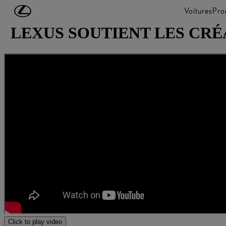
Passer au contenu principal
(Appuyez sur Enter)
Voitures
Pro
LEXUS SOUTIENT LES CR
Click to play video