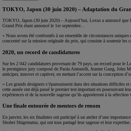
TOKYO, Japon (30 juin 2020) – Adaptation du Gran
TOKYO, Japon (30 juin 2020) – Aujourd’hui, Lexus a annoncé que la
Grand Prix étant annoncé le 1er septembre. .
« Nous avons été confrontés à un ensemble de circonstances uniques ce
concentré sur la mission originale du prix, qui consiste à soutenir les
2020, un record de candidatures
Sur les 2 042 candidatures provenant de 79 pays, un record pour le Lex
le prestigieux jury composé de Paola Antonelli, Jeanne Gang, John Ma
anticiper, innover et captiver, en mettant l’accent sur la conception d’u
« Les grands designers s’épanouissent dans des situations difficiles et 
cette année ont déjà passé le premier test important en poursuivant l
expériences et de la nouvelle sagesse qu’ils apporteront à la sélection 
Une finale entourée de mentors de renom
En janvier, les six finalistes ont participé à un atelier d’une importa
Shohei Shigematsu, qui ont tous partagé leur sagesse et leur expert