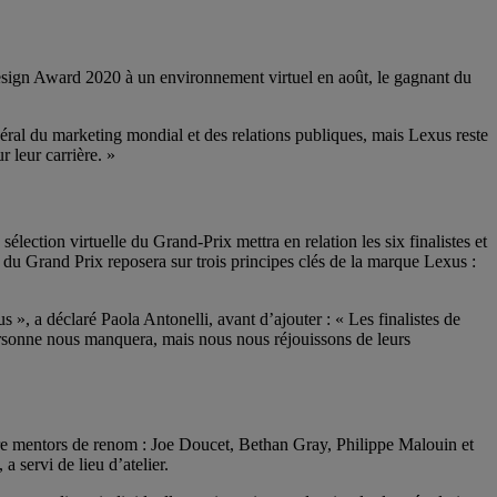
ign Award 2020 à un environnement virtuel en août, le gagnant du
éral du marketing mondial et des relations publiques, mais Lexus reste
 leur carrière. »
ection virtuelle du Grand-Prix mettra en relation les six finalistes et
u Grand Prix reposera sur trois principes clés de la marque Lexus :
s », a déclaré Paola Antonelli, avant d’ajouter : « Les finalistes de
personne nous manquera, mais nous nous réjouissons de leurs
quatre mentors de renom : Joe Doucet, Bethan Gray, Philippe Malouin et
servi de lieu d’atelier.